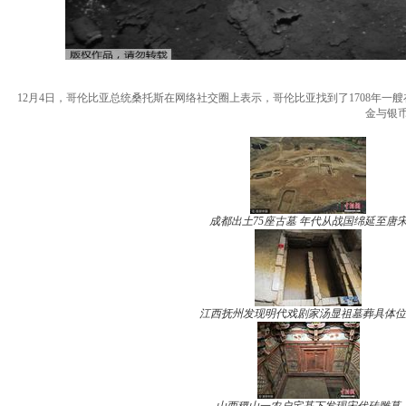
12月4日，哥伦比亚总统桑托斯在网络社交圈上表示，哥伦比亚找到了1708年
金与银币
成都出土75座古墓 年代从战国绵延至唐
江西抚州发现明代戏剧家汤显祖墓葬具体位