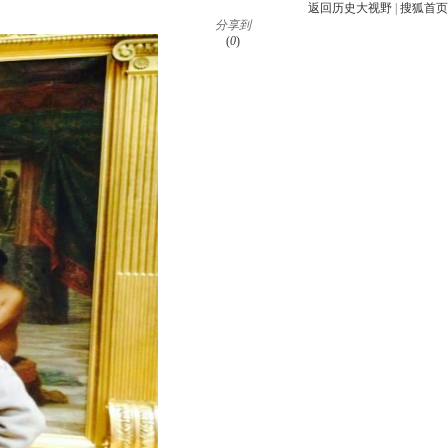
返回历史大视野
|
搜狐首页
分享到
(
0
)