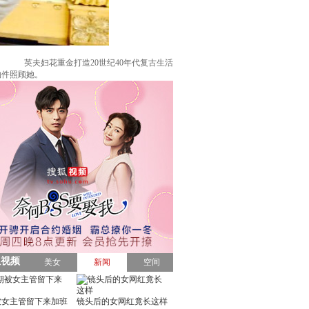
英夫妇花重金打造20世纪40年代复古生活
物件照顾她。