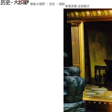
搜狐大视野
>
历史
>
国际
查看原图
全部图片