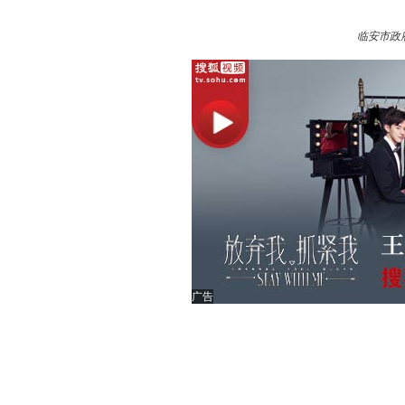
临安市政
广告