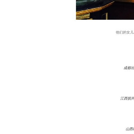
他们的女儿
成都出
江西抚
山西